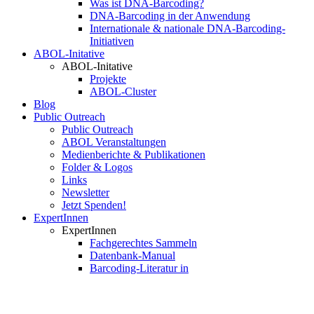
Was ist DNA-Barcoding?
DNA-Barcoding in der Anwendung
Internationale & nationale DNA-Barcoding-
Initiativen
ABOL-Initative
ABOL-Initative
Projekte
ABOL-Cluster
Blog
Public Outreach
Public Outreach
ABOL Veranstaltungen
Medienberichte & Publikationen
Folder & Logos
Links
Newsletter
Jetzt Spenden!
ExpertInnen
ExpertInnen
Fachgerechtes Sammeln
Datenbank-Manual
Barcoding-Literatur in