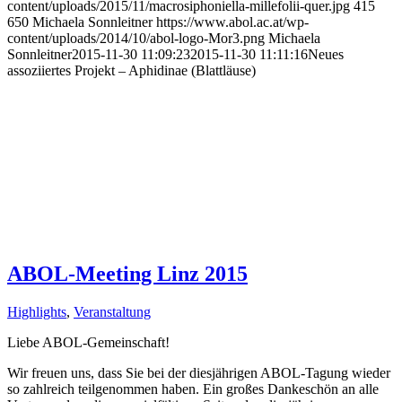
content/uploads/2015/11/macrosiphoniella-millefolii-quer.jpg
415
650
Michaela Sonnleitner
https://www.abol.ac.at/wp-
content/uploads/2014/10/abol-logo-Mor3.png
Michaela
Sonnleitner
2015-11-30 11:09:23
2015-11-30 11:11:16
Neues
assoziiertes Projekt – Aphidinae (Blattläuse)
ABOL-Meeting Linz 2015
Highlights
,
Veranstaltung
Liebe ABOL-Gemeinschaft!
Wir freuen uns, dass Sie bei der diesjährigen ABOL-Tagung wieder
so zahlreich teilgenommen haben. Ein großes Dankeschön an alle