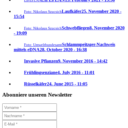
LIFEPLAN
Laufkäfer
25. November 2020 -
Foto: Nikolaus Szucsich
15:54
Schwebfliegen
8. November 2020
Foto: Nikolaus Szucsich
- 19:09
Schlammpeitzger-Nachweis
Foto: Umweltbundesamt
mittels eDNA
28. October 2020 - 16:38
Invasive Pflanzen
9. November 2016 - 14:42
Frühlingsenziane
4. July 2016 - 11:01
Rüsselkäfer
24. June 2015 - 11:05
Abonniere unseren Newsletter