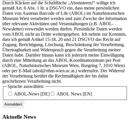
Durch Klicken auf die Schaltfläche „Abonnieren!“ willige ich
gemäß Art. 6 Abs. 1 lit. a DSGVO ein, dass meine persönlichen
Daten von Austrian Barcode of Life (ABOL) im Naturhistorischen
Museum Wien verarbeitet werden und zum Zwecke der Information
über relevante Aktivitäten und Veranstaltungen (z.B. ABOL-
Newsletter) verwendet werden dürfen. Persönliche Daten werden
vom ABOL nicht an Dritte weitergegeben. Ich nehme zur Kenntnis,
dass ich gemäß Artikel 15-18, 20 und 21 DSGVO das Recht auf
Zugang, Berichtigung, Löschung, Beschränkung der Verarbeitung,
Übertragbarkeit und Widerspruch gegen die Verarbeitung meiner
Daten habe. Darüber hinaus kann ich jederzeit meine Einwilligung
durch eine Mitteilung an das ABOL-Koordinationsteam per Post
(ABOL, Naturhistorisches Museum Wien, Burgring 7, 1010 Wien)
oder per E-Mail (abol@nhm-wien.ac.at.) widerrufen. Der Widerruf
der Verarbeitung berührt die Rechtmäßigkeit der bis dahin
geschehenen Verarbeitung nicht.
Sprache auswählen:
ABOL-News [DE]
ABOL News [EN]
Aktuelle News