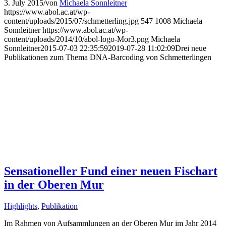
3. July 2015
/
von
Michaela Sonnleitner
https://www.abol.ac.at/wp-
content/uploads/2015/07/schmetterling.jpg
547
1008
Michaela
Sonnleitner
https://www.abol.ac.at/wp-
content/uploads/2014/10/abol-logo-Mor3.png
Michaela
Sonnleitner
2015-07-03 22:35:59
2019-07-28 11:02:09
Drei neue
Publikationen zum Thema DNA-Barcoding von Schmetterlingen
Sensationeller Fund einer neuen Fischart
in der Oberen Mur
Highlights
,
Publikation
Im Rahmen von Aufsammlungen an der Oberen Mur im Jahr 2014