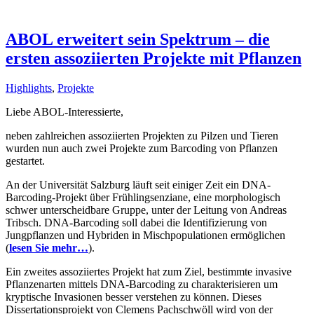
ABOL erweitert sein Spektrum – die
ersten assoziierten Projekte mit Pflanzen
Highlights
,
Projekte
Liebe ABOL-Interessierte,
neben zahlreichen assoziierten Projekten zu Pilzen und Tieren
wurden nun auch zwei Projekte zum Barcoding von Pflanzen
gestartet.
An der Universität Salzburg läuft seit einiger Zeit ein DNA-
Barcoding-Projekt über Frühlingsenziane, eine morphologisch
schwer unterscheidbare Gruppe, unter der Leitung von Andreas
Tribsch. DNA-Barcoding soll dabei die Identifizierung von
Jungpflanzen und Hybriden in Mischpopulationen ermöglichen
(
lesen Sie mehr…
).
Ein zweites assoziiertes Projekt hat zum Ziel, bestimmte invasive
Pflanzenarten mittels DNA-Barcoding zu charakterisieren um
kryptische Invasionen besser verstehen zu können. Dieses
Dissertationsprojekt von Clemens Pachschwöll wird von der