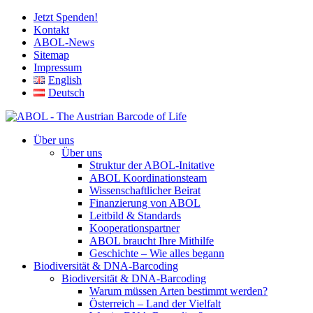
Jetzt Spenden!
Kontakt
ABOL-News
Sitemap
Impressum
English
Deutsch
Über uns
Über uns
Struktur der ABOL-Initative
ABOL Koordinationsteam
Wissenschaftlicher Beirat
Finanzierung von ABOL
Leitbild & Standards
Kooperationspartner
ABOL braucht Ihre Mithilfe
Geschichte – Wie alles begann
Biodiversität & DNA-Barcoding
Biodiversität & DNA-Barcoding
Warum müssen Arten bestimmt werden?
Österreich – Land der Vielfalt