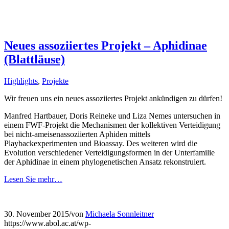
Neues assoziiertes Projekt – Aphidinae
(Blattläuse)
Highlights
,
Projekte
Wir freuen uns ein neues assoziiertes Projekt ankündigen zu dürfen!
Manfred Hartbauer, Doris Reineke und Liza Nemes untersuchen in
einem FWF-Projekt die Mechanismen der kollektiven Verteidigung
bei nicht-ameisenassoziierten Aphiden mittels
Playbackexperimenten und Bioassay. Des weiteren wird die
Evolution verschiedener Verteidigungsformen in der Unterfamilie
der Aphidinae in einem phylogenetischen Ansatz rekonstruiert.
Lesen Sie mehr…
30. November 2015
/
von
Michaela Sonnleitner
https://www.abol.ac.at/wp-