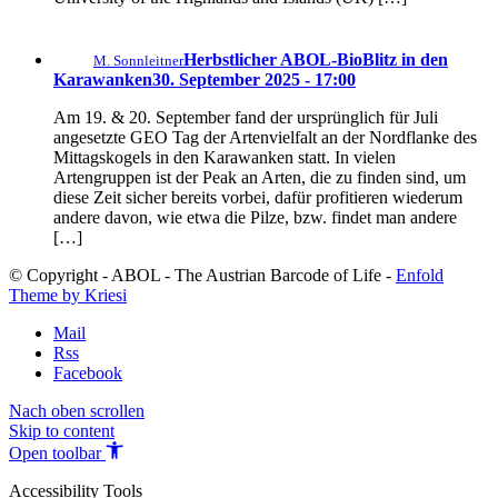
Herbstlicher ABOL-BioBlitz in den
M. Sonnleitner
Karawanken
30. September 2025 - 17:00
Am 19. & 20. September fand der ursprünglich für Juli
angesetzte GEO Tag der Artenvielfalt an der Nordflanke des
Mittagskogels in den Karawanken statt. In vielen
Artengruppen ist der Peak an Arten, die zu finden sind, um
diese Zeit sicher bereits vorbei, dafür profitieren wiederum
andere davon, wie etwa die Pilze, bzw. findet man andere
[…]
© Copyright - ABOL - The Austrian Barcode of Life -
Enfold
Theme by Kriesi
Mail
Rss
Facebook
Nach oben scrollen
Skip to content
Open toolbar
Accessibility Tools