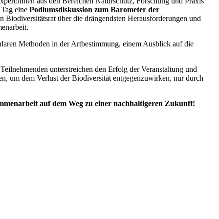
Expert:innen aus den Bereichen Naturschutz, Forschung und Praxis
n Tag eine
Podiumsdiskussion
zum Barometer der
hen Biodiversitätsrat über die drängendsten Herausforderungen und
enarbeit.
ularen Methoden in der Artbestimmung, einem Ausblick auf die
Teilnehmenden unterstreichen den Erfolg der Veranstaltung und
en, um dem Verlust der Biodiversität entgegenzuwirken, nur durch
sammenarbeit auf dem Weg zu einer nachhaltigeren Zukunft!