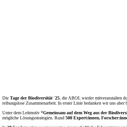
Die
Tage der Biodiversität ´25
, die ABOL wieder mitveranstalten d
reibungslose Zusammenarbeit. In erster Linie bedanken wir uns aber 
Unter dem Leitmotiv
“Gemeinsam auf dem Weg aus der Biodiversi
mögliche Lösungsstrategien. Rund
500 Expert:innen, Forscher:inne