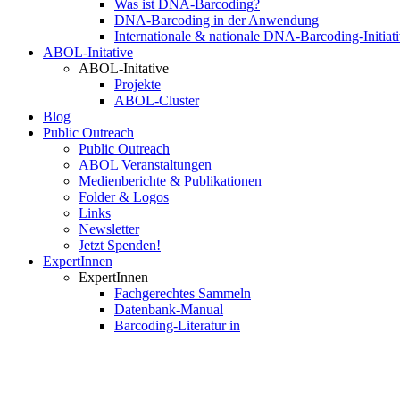
Was ist DNA-Barcoding?
DNA-Barcoding in der Anwendung
Internationale & nationale DNA-Barcoding-Initiat
ABOL-Initative
ABOL-Initative
Projekte
ABOL-Cluster
Blog
Public Outreach
Public Outreach
ABOL Veranstaltungen
Medienberichte & Publikationen
Folder & Logos
Links
Newsletter
Jetzt Spenden!
ExpertInnen
ExpertInnen
Fachgerechtes Sammeln
Datenbank-Manual
Barcoding-Literatur in