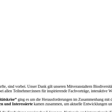
urfte, sind vorbei. Unser Dank gilt unseren Mitveranstaltern Biodi
bei allen Teilnehmer:innen für inspirierende Fachvorträge, interaktive
tätskrise”
ging es um die Herausforderungen im Zusammenhang mit de
n und Interessierte
kamen zusammen, um aktuelle Entwicklungen und 