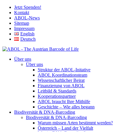
Jetzt Spenden!
Kontakt
ABOL-News
Sitemap
Impressum
English
Deutsch
Über uns
Über uns
Struktur der ABOL-Initative
ABOL Koordinationsteam
Wissenschaftlicher Beirat
Finanzierung von ABOL
Leitbild & Standards
Kooperationspartner
ABOL braucht Ihre Mithilfe
Geschichte – Wie alles begann
Biodiversität & DNA-Barcoding
Biodiversität & DNA-Barcoding
Warum müssen Arten bestimmt werden?
Österreich – Land der Vielfalt