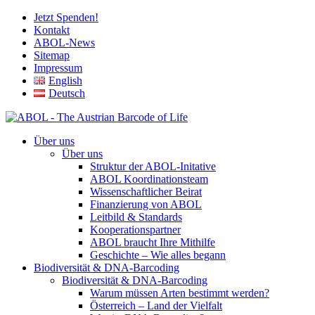
Jetzt Spenden!
Kontakt
ABOL-News
Sitemap
Impressum
English
Deutsch
Über uns
Über uns
Struktur der ABOL-Initative
ABOL Koordinationsteam
Wissenschaftlicher Beirat
Finanzierung von ABOL
Leitbild & Standards
Kooperationspartner
ABOL braucht Ihre Mithilfe
Geschichte – Wie alles begann
Biodiversität & DNA-Barcoding
Biodiversität & DNA-Barcoding
Warum müssen Arten bestimmt werden?
Österreich – Land der Vielfalt