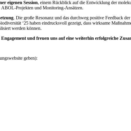
ner eigenen Session
, einem Rückblick auf die Entwicklung der molek
 zu ABOL-Projekten und Monitoring-Ansätzen.
etzung
. Die große Resonanz und das durchweg positive Feedback der 
Biodiversität ‘25 haben eindrucksvoll gezeigt, dass wirksame Maßnahm
alisiert werden können.
ihr Engagement und freuen uns auf eine weiterhin erfolgreiche Zu
gungswebsite geben):