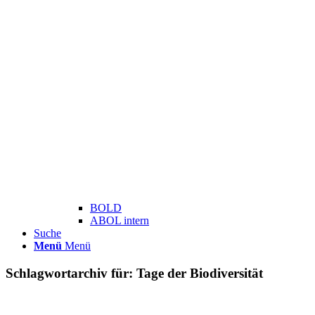
BOLD
ABOL intern
Suche
Menü
Menü
Schlagwortarchiv für:
Tage der Biodiversität