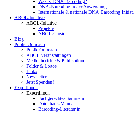
Was ist DNA-Barcoding?
DNA-Barcoding in der Anwendung
Internationale & nationale DNA-Barcoding-Initiat
ABOL-Initative
ABOL-Initative
Projekte
ABOL-Cluster
Blog
Public Outreach
Public Outreach
ABOL Veranstaltungen
Medienberichte & Publikationen
Folder & Logos
Links
Newsletter
Jetzt Spenden!
ExpertInnen
ExpertInnen
Fachgerechtes Sammeln
Datenbank-Manual
Barcoding-Literatur in