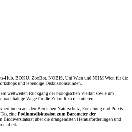
versitäts-Hub, BOKU, ZooBot, NOBIS, Uni Wien und NHM Wien für die
 Workshops und lebendige Diskussionsrunden.
m weltweiten Rückgang der biologischen Vielfalt sowie um
nachhaltige Wege für die Zukunft zu diskutieren.
Expert:innen aus den Bereichen Naturschutz, Forschung und Praxis
n Tag eine
Podiumsdiskussion
zum Barometer der
hen Biodiversitätsrat über die drängendsten Herausforderungen und
enarbeit.