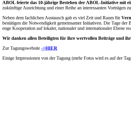
ABOL feierte das 10-jährige Bestehen der ABOL-Initiative mit ei
zukünftige Ausrichtung und einer Reihe an interessanten Vorträgen
Neben dem fachlichen Austausch gab es viel Zeit und Raum für
Vern
bestätigen die Notwendigkeit gemeinsamer Initiativen. Die Tage der 
enge Kooperation auf lokaler, nationaler und internationaler Ebene re
Wir danken allen Beteiligten für ihre wertvollen Beiträge und 
Zur Tagungswebsite
->HIER
Einige Impressionen von der Tagung (mehr Fotos wird es auf der Ta