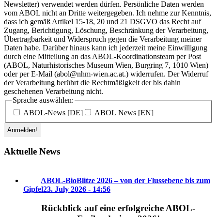
Newsletter) verwendet werden dürfen. Persönliche Daten werden
vom ABOL nicht an Dritte weitergegeben. Ich nehme zur Kenntnis,
dass ich gemäß Artikel 15-18, 20 und 21 DSGVO das Recht auf
Zugang, Berichtigung, Löschung, Beschränkung der Verarbeitung,
Übertragbarkeit und Widerspruch gegen die Verarbeitung meiner
Daten habe. Darüber hinaus kann ich jederzeit meine Einwilligung
durch eine Mitteilung an das ABOL-Koordinationsteam per Post
(ABOL, Naturhistorisches Museum Wien, Burgring 7, 1010 Wien)
oder per E-Mail (abol@nhm-wien.ac.at.) widerrufen. Der Widerruf
der Verarbeitung berührt die Rechtmäßigkeit der bis dahin
geschehenen Verarbeitung nicht.
Sprache auswählen:
ABOL-News [DE]
ABOL News [EN]
Aktuelle News
ABOL-BioBlitze 2026 – von der Flussebene bis zum
Gipfel
23. July 2026 - 14:56
Rückblick auf eine erfolgreiche ABOL-