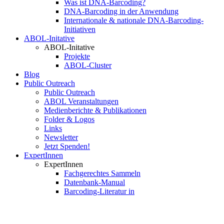
Was ist DNA-Barcoding?
DNA-Barcoding in der Anwendung
Internationale & nationale DNA-Barcoding-
Initiativen
ABOL-Initative
ABOL-Initative
Projekte
ABOL-Cluster
Blog
Public Outreach
Public Outreach
ABOL Veranstaltungen
Medienberichte & Publikationen
Folder & Logos
Links
Newsletter
Jetzt Spenden!
ExpertInnen
ExpertInnen
Fachgerechtes Sammeln
Datenbank-Manual
Barcoding-Literatur in