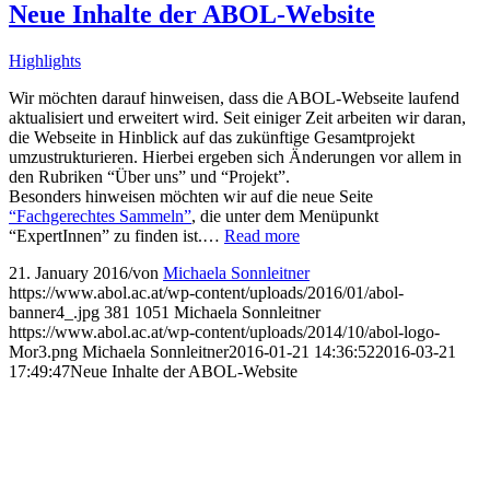
Neue Inhalte der ABOL-Website
Highlights
Wir möchten darauf hinweisen, dass die ABOL-Webseite laufend
aktualisiert und erweitert wird. Seit einiger Zeit arbeiten wir daran,
die Webseite in Hinblick auf das zukünftige Gesamtprojekt
umzustrukturieren. Hierbei ergeben sich Änderungen vor allem in
den Rubriken “Über uns” und “Projekt”.
Besonders hinweisen möchten wir auf die neue Seite
“Fachgerechtes Sammeln”
, die unter dem Menüpunkt
“ExpertInnen” zu finden ist.…
Read more
21. January 2016
/
von
Michaela Sonnleitner
https://www.abol.ac.at/wp-content/uploads/2016/01/abol-
banner4_.jpg
381
1051
Michaela Sonnleitner
https://www.abol.ac.at/wp-content/uploads/2014/10/abol-logo-
Mor3.png
Michaela Sonnleitner
2016-01-21 14:36:52
2016-03-21
17:49:47
Neue Inhalte der ABOL-Website