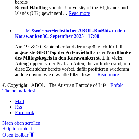
bereits
Bernd Hänfling
von der University of the Highlands and
Islands (UK) gewinnen!…
Read more
Herbstlicher ABOL-BioBlitz in den
M. Sonnleitner
Karawanken
30. September 2025 - 17:00
Am 19. & 20. September fand der ursprünglich für Juli
angesetzte
GEO Tag der Artenvielfalt
an der
Nordflanke
des Mittagskogels in den Karawanken
statt. In vielen
Artengruppen ist der Peak an Arten, die zu finden sind, um
diese Zeit sicher bereits vorbei, dafür profitieren wiederum
andere davon, wie etwa die Pilze, bzw.…
Read more
© Copyright - ABOL - The Austrian Barcode of Life -
Enfold
Theme by Kriesi
Mail
Rss
Facebook
Nach oben scrollen
Skip to content
Open toolbar