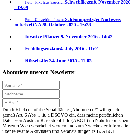
Schwebfliegen
8. November 2020
Foto: Nikolaus Szucsich
- 19:09
Schlammpeitzger-Nachweis
Foto: Umweltbundesamt
mittels eDNA
28. October 2020 - 16:38
Invasive Pflanzen
9. November 2016 - 14:42
Frühlingsenziane
4. July 2016 - 11:01
Rüsselkäfer
24. June 2015 - 11:05
Abonniere unseren Newsletter
Durch Klicken auf die Schaltfläche „Abonnieren!“ willige ich
gemäß Art. 6 Abs. 1 lit. a DSGVO ein, dass meine persönlichen
Daten von Austrian Barcode of Life (ABOL) im Naturhistorischen
Museum Wien verarbeitet werden und zum Zwecke der Information
über relevante Aktivitäten und Veranstaltungen (z.B. ABOL-