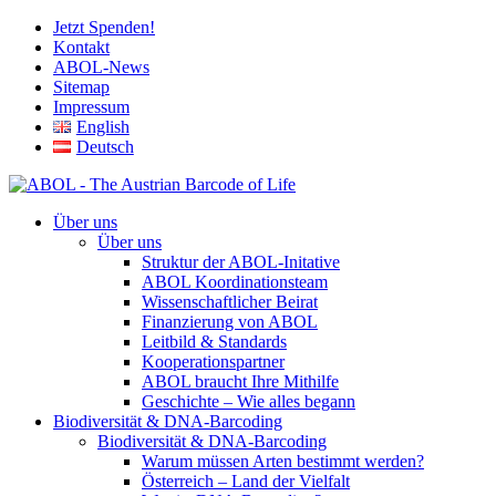
Jetzt Spenden!
Kontakt
ABOL-News
Sitemap
Impressum
English
Deutsch
Über uns
Über uns
Struktur der ABOL-Initative
ABOL Koordinationsteam
Wissenschaftlicher Beirat
Finanzierung von ABOL
Leitbild & Standards
Kooperationspartner
ABOL braucht Ihre Mithilfe
Geschichte – Wie alles begann
Biodiversität & DNA-Barcoding
Biodiversität & DNA-Barcoding
Warum müssen Arten bestimmt werden?
Österreich – Land der Vielfalt