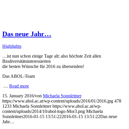
Das neue Jahr…
Highlights
…ist nun schon einige Tage alt; also höchste Zeit allen
Biodiversitätsinteressierten
die besten Wünsche für 2016 zu übersenden!
Das ABOL-Team
…
Read more
15. January 2016
/
von
Michaela Sonnleitner
https://www.abol.ac.at/wp-content/uploads/2016/01/2016.jpg
478
1233
Michaela Sonnleitner
https://www.abol.ac.at/wp-
content/uploads/2014/10/abol-logo-Mor3.png
Michaela
Sonnleitner
2016-01-15 13:51:22
2016-01-15 13:51:22
Das neue
Jahr…