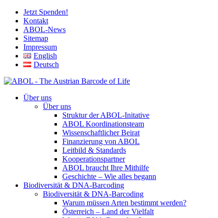
Jetzt Spenden!
Kontakt
ABOL-News
Sitemap
Impressum
English
Deutsch
Über uns
Über uns
Struktur der ABOL-Initative
ABOL Koordinationsteam
Wissenschaftlicher Beirat
Finanzierung von ABOL
Leitbild & Standards
Kooperationspartner
ABOL braucht Ihre Mithilfe
Geschichte – Wie alles begann
Biodiversität & DNA-Barcoding
Biodiversität & DNA-Barcoding
Warum müssen Arten bestimmt werden?
Österreich – Land der Vielfalt