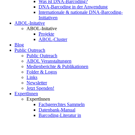
Was ist DNA-Barcoding?
DNA-Barcoding in der Anwendung
Internationale & nationale DNA-Barcoding-
Initiativen
ABOL-Initative
ABOL-Initative
Projekte
ABOL-Cluster
Blog
Public Outreach
Public Outreach
ABOL Veranstaltungen
Medienberichte & Publikationen
Folder & Logos
Links
Newsletter
Jetzt Spenden!
ExpertInnen
ExpertInnen
Fachgerechtes Sammeln
Datenbank-Manual
Barcoding-Literatur in