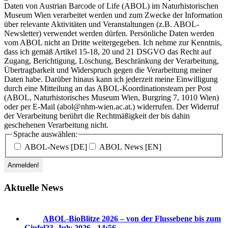
Daten von Austrian Barcode of Life (ABOL) im Naturhistorischen
Museum Wien verarbeitet werden und zum Zwecke der Information
über relevante Aktivitäten und Veranstaltungen (z.B. ABOL-
Newsletter) verwendet werden dürfen. Persönliche Daten werden
vom ABOL nicht an Dritte weitergegeben. Ich nehme zur Kenntnis,
dass ich gemäß Artikel 15-18, 20 und 21 DSGVO das Recht auf
Zugang, Berichtigung, Löschung, Beschränkung der Verarbeitung,
Übertragbarkeit und Widerspruch gegen die Verarbeitung meiner
Daten habe. Darüber hinaus kann ich jederzeit meine Einwilligung
durch eine Mitteilung an das ABOL-Koordinationsteam per Post
(ABOL, Naturhistorisches Museum Wien, Burgring 7, 1010 Wien)
oder per E-Mail (abol@nhm-wien.ac.at.) widerrufen. Der Widerruf
der Verarbeitung berührt die Rechtmäßigkeit der bis dahin
geschehenen Verarbeitung nicht.
Sprache auswählen:
ABOL-News [DE]
ABOL News [EN]
Aktuelle News
ABOL-BioBlitze 2026 – von der Flussebene bis zum
Gipfel
23. July 2026 - 14:56