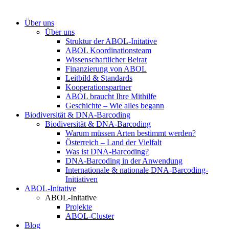
Über uns
Über uns
Struktur der ABOL-Initative
ABOL Koordinationsteam
Wissenschaftlicher Beirat
Finanzierung von ABOL
Leitbild & Standards
Kooperationspartner
ABOL braucht Ihre Mithilfe
Geschichte – Wie alles begann
Biodiversität & DNA-Barcoding
Biodiversität & DNA-Barcoding
Warum müssen Arten bestimmt werden?
Österreich – Land der Vielfalt
Was ist DNA-Barcoding?
DNA-Barcoding in der Anwendung
Internationale & nationale DNA-Barcoding-
Initiativen
ABOL-Initative
ABOL-Initative
Projekte
ABOL-Cluster
Blog