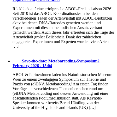
Rückblick auf eine erfolgreiche ABOL-Freilandsaison 2026!
Seit 2019 ist das ABOL-Koordinationsteam bei den
verschiedenen Tagen der Artenvielfalt mit ABOL-Bioblitzen
aktiv bei denen DNA-Barcodes generiert werden und
Expert:innen mit diesem methodischen Ansatz vertraut
gemacht werden. Auch dieses Jahr erfreuten sich die Tage der
Artenvielfalt großer Beliebtheit. Dank der zahlreichen
engagierten Expertinnen und Experten wurden viele Arten
[…]
Save-the-date: Metabarcoding-Symposium
2.
February 2026 - 15:04
ABOL & Partner:innen laden ins Naturhistorischen Museum
Wien zu einem zweitägigen Symposium zur Theorie und
Praxis von (e)DNA Metabarcoding! Am ersten Tag finden
Vorträge aus verschiedenen Themenbereichen rund um
(e)DNA Metabarcoding und dessen Anwendung mit einer
abschließenden Podiumsdiskussion statt. Als Keynote-
Speaker konnten wir bereits Bernd Hänfling von der
University of the Highlands and Islands (UK) […]