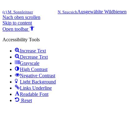
Ausgewählte Wildbienen
(c) M. Sonnleitner
N. Szucsich
Nach oben scrollen
Skip to content
Open toolbar
Accessibility Tools
Increase Text
Decrease Text
Grayscale
High Contrast
Negative Contrast
Light Background
Links Underline
Readable Font
Reset