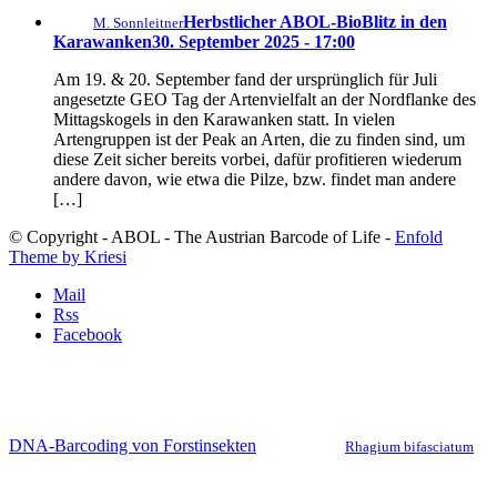
Herbstlicher ABOL-BioBlitz in den
M. Sonnleitner
Karawanken
30. September 2025 - 17:00
Am 19. & 20. September fand der ursprünglich für Juli
angesetzte GEO Tag der Artenvielfalt an der Nordflanke des
Mittagskogels in den Karawanken statt. In vielen
Artengruppen ist der Peak an Arten, die zu finden sind, um
diese Zeit sicher bereits vorbei, dafür profitieren wiederum
andere davon, wie etwa die Pilze, bzw. findet man andere
[…]
© Copyright - ABOL - The Austrian Barcode of Life -
Enfold
Theme by Kriesi
Mail
Rss
Facebook
DNA-Barcoding von Forstinsekten
Rhagium bifasciatum