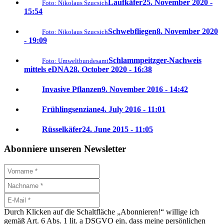
Laufkäfer
25. November 2020 -
Foto: Nikolaus Szucsich
15:54
Schwebfliegen
8. November 2020
Foto: Nikolaus Szucsich
- 19:09
Schlammpeitzger-Nachweis
Foto: Umweltbundesamt
mittels eDNA
28. October 2020 - 16:38
Invasive Pflanzen
9. November 2016 - 14:42
Frühlingsenziane
4. July 2016 - 11:01
Rüsselkäfer
24. June 2015 - 11:05
Abonniere unseren Newsletter
Durch Klicken auf die Schaltfläche „Abonnieren!“ willige ich
gemäß Art. 6 Abs. 1 lit. a DSGVO ein, dass meine persönlichen