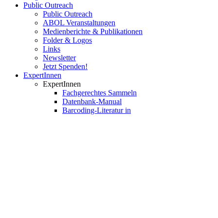
Public Outreach
Public Outreach
ABOL Veranstaltungen
Medienberichte & Publikationen
Folder & Logos
Links
Newsletter
Jetzt Spenden!
ExpertInnen
ExpertInnen
Fachgerechtes Sammeln
Datenbank-Manual
Barcoding-Literatur in