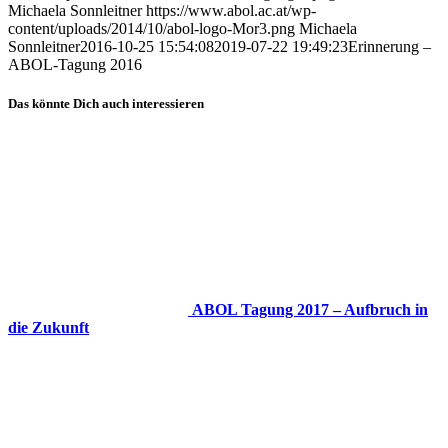
Michaela Sonnleitner
https://www.abol.ac.at/wp-
content/uploads/2014/10/abol-logo-Mor3.png
Michaela
Sonnleitner
2016-10-25 15:54:08
2019-07-22 19:49:23
Erinnerung –
ABOL-Tagung 2016
Das könnte Dich auch interessieren
ABOL Tagung 2017 – Aufbruch in
die Zukunft