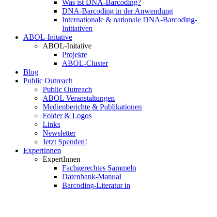
Was ist DNA-Barcoding?
DNA-Barcoding in der Anwendung
Internationale & nationale DNA-Barcoding-
Initiativen
ABOL-Initative
ABOL-Initative
Projekte
ABOL-Cluster
Blog
Public Outreach
Public Outreach
ABOL Veranstaltungen
Medienberichte & Publikationen
Folder & Logos
Links
Newsletter
Jetzt Spenden!
ExpertInnen
ExpertInnen
Fachgerechtes Sammeln
Datenbank-Manual
Barcoding-Literatur in