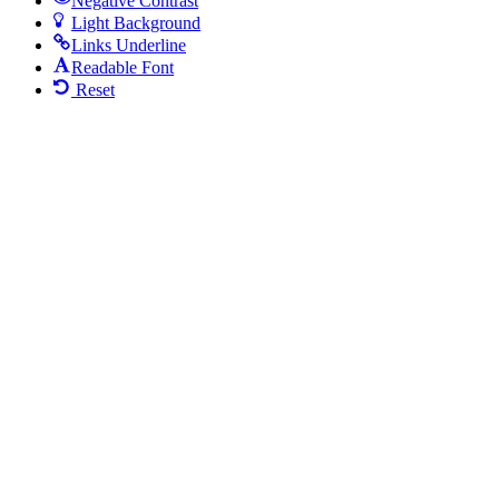
Negative Contrast
Light Background
Links Underline
Readable Font
Reset