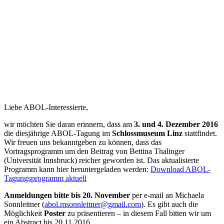
Liebe ABOL-Interessierte,
wir möchten Sie daran erinnern, dass am
3. und 4. Dezember 2016
die diesjährige ABOL-Tagung im
Schlossmuseum Linz
stattfindet.
Wir freuen uns bekanntgeben zu können, dass das
Vortragsprogramm um den Beitrag von Bettina Thalinger
(Universität Innsbruck) reicher geworden ist. Das aktualisierte
Programm kann hier heruntergeladen werden:
Download ABOL-
Tagungsprogramm aktuell
Anmeldungen bitte bis 20. November
per e-mail an Michaela
Sonnleitner (
abol.msonnleitner@gmail.com
). Es gibt auch die
Möglichkeit
Poster
zu präsentieren – in diesem Fall bitten wir um
ein Abstract bis 20.11.2016.