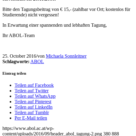
Bitte den Tagungsbeitrag von € 15,- (zahlbar vor Ort; kostenlos für
Studierende) nicht vergessen!
In Erwartung einer spannenden und lebhaften Tagung,
Ihr ABOL-Team
25. October 2016
/
von
Michaela Sonnleitner
Schlagworte:
ABOL
Eintrag teilen
Teilen auf Facebook
Teilen auf Twitter
Teilen auf WhatsApp
Teilen auf Pinterest
Teilen auf LinkedIn
Teilen auf Tumblr
Per E-Mail teilen
https://www.abol.ac.at/wp-
content/uploads/2016/09/header_abol_tagung-2.png
380
888