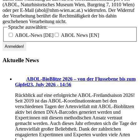
(ABOL, Naturhistorisches Museum Wien, Burgring 7, 1010 Wien)
oder per E-Mail (abol@nhm-wien.ac.at.) widerrufen. Der Widerruf
der Verarbeitung berührt die Rechtmäßigkeit der bis dahin
geschehenen Verarbeitung nicht.
Sprache auswählen:
ABOL-News [DE]
ABOL News [EN]
Aktuelle News
ABOL-BioBlitze 2026 – von der Flussebene bis zum
Gipfel
23. July 2026 - 14:56
Rückblick auf eine erfolgreiche ABOL-Freilandsaison 2026!
Seit 2019 ist das ABOL-Koordinationsteam bei den
verschiedenen Tagen der Artenvielfalt mit ABOL-Bioblitzen
aktiv bei denen DNA-Barcodes generiert werden und
Expert:innen mit diesem methodischen Ansatz vertraut
gemacht werden. Auch dieses Jahr erfreuten sich die Tage der
Artenvielfalt großer Beliebtheit. Dank der zahlreichen
engagierten Expertinnen und Experten wurden viele Arten