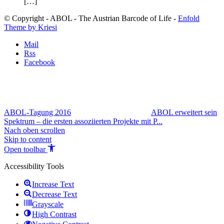
[…]
© Copyright - ABOL - The Austrian Barcode of Life -
Enfold
Theme by Kriesi
Mail
Rss
Facebook
ABOL-Tagung 2016
ABOL erweitert sein
Spektrum – die ersten assoziierten Projekte mit P...
Nach oben scrollen
Skip to content
Open toolbar
Accessibility Tools
Increase Text
Decrease Text
Grayscale
High Contrast