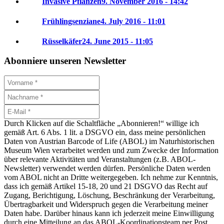
Invasive Pflanzen
9. November 2016 - 14:42
Frühlingsenziane
4. July 2016 - 11:01
Rüsselkäfer
24. June 2015 - 11:05
Abonniere unseren Newsletter
Durch Klicken auf die Schaltfläche „Abonnieren!“ willige ich
gemäß Art. 6 Abs. 1 lit. a DSGVO ein, dass meine persönlichen
Daten von Austrian Barcode of Life (ABOL) im Naturhistorischen
Museum Wien verarbeitet werden und zum Zwecke der Information
über relevante Aktivitäten und Veranstaltungen (z.B. ABOL-
Newsletter) verwendet werden dürfen. Persönliche Daten werden
vom ABOL nicht an Dritte weitergegeben. Ich nehme zur Kenntnis,
dass ich gemäß Artikel 15-18, 20 und 21 DSGVO das Recht auf
Zugang, Berichtigung, Löschung, Beschränkung der Verarbeitung,
Übertragbarkeit und Widerspruch gegen die Verarbeitung meiner
Daten habe. Darüber hinaus kann ich jederzeit meine Einwilligung
durch eine Mitteilung an das ABOL-Koordinationsteam per Post