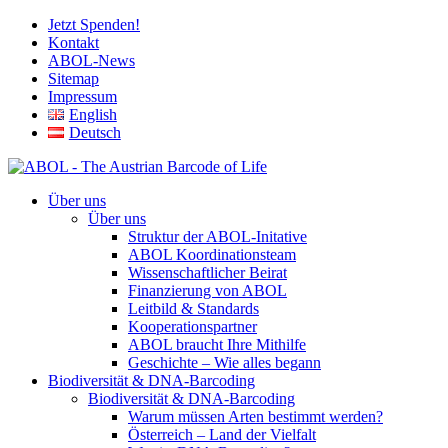
Jetzt Spenden!
Kontakt
ABOL-News
Sitemap
Impressum
English
Deutsch
Über uns
Über uns
Struktur der ABOL-Initative
ABOL Koordinationsteam
Wissenschaftlicher Beirat
Finanzierung von ABOL
Leitbild & Standards
Kooperationspartner
ABOL braucht Ihre Mithilfe
Geschichte – Wie alles begann
Biodiversität & DNA-Barcoding
Biodiversität & DNA-Barcoding
Warum müssen Arten bestimmt werden?
Österreich – Land der Vielfalt