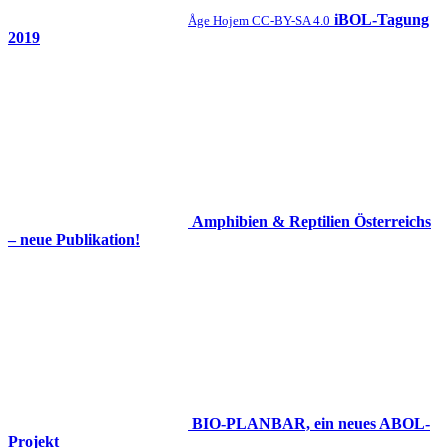
iBOL-Tagung
Åge Hojem CC-BY-SA 4.0
2019
Amphibien & Reptilien Österreichs
– neue Publikation!
BIO-PLANBAR, ein neues ABOL-
Projekt