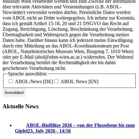
Museum Wien verarbeitet werden und zum Zwecke der Information
über relevante Aktivitäten und Veranstaltungen (z.B. ABOL-
Newsletter) verwendet werden dürfen. Persönliche Daten werden
vom ABOL nicht an Dritte weitergegeben. Ich nehme zur Kenntnis,
dass ich gemäß Artikel 15-18, 20 und 21 DSGVO das Recht auf
Zugang, Berichtigung, Löschung, Beschränkung der Verarbeitung,
Übertragbarkeit und Widerspruch gegen die Verarbeitung meiner
Daten habe. Darüber hinaus kann ich jederzeit meine Einwilligung
durch eine Mitteilung an das ABOL-Koordinationsteam per Post
(ABOL, Naturhistorisches Museum Wien, Burgring 7, 1010 Wien)
oder per E-Mail (abol@nhm-wien.ac.at.) widerrufen. Der Widerruf
der Verarbeitung berührt die Rechtmäßigkeit der bis dahin
geschehenen Verarbeitung nicht.
Sprache auswählen:
ABOL-News [DE]
ABOL News [EN]
Aktuelle News
ABOL-BioBlitze 2026 – von der Flussebene bis zum
Gipfel
23. July 2026 - 14:56