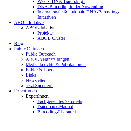
Was ist DNA-Barcoding?
DNA-Barcoding in der Anwendung
Internationale & nationale DNA-Barcoding-
Initiativen
ABOL-Initative
ABOL-Initative
Projekte
ABOL-Cluster
Blog
Public Outreach
Public Outreach
ABOL Veranstaltungen
Medienberichte & Publikationen
Folder & Logos
Links
Newsletter
Jetzt Spenden!
ExpertInnen
ExpertInnen
Fachgerechtes Sammeln
Datenbank-Manual
Barcoding-Literatur in