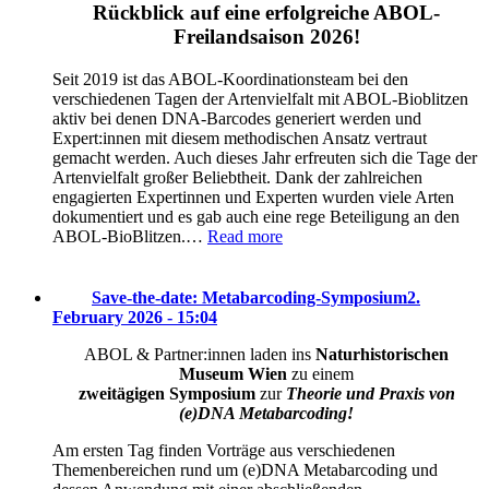
Rückblick auf eine erfolgreiche ABOL-
Freilandsaison 2026!
Seit 2019 ist das ABOL-Koordinationsteam bei den
verschiedenen Tagen der Artenvielfalt mit ABOL-Bioblitzen
aktiv bei denen DNA-Barcodes generiert werden und
Expert:innen mit diesem methodischen Ansatz vertraut
gemacht werden. Auch dieses Jahr erfreuten sich die Tage der
Artenvielfalt großer Beliebtheit. Dank der zahlreichen
engagierten Expertinnen und Experten wurden viele Arten
dokumentiert und es gab auch eine rege Beteiligung an den
ABOL-BioBlitzen.…
Read more
Save-the-date: Metabarcoding-Symposium
2.
February 2026 - 15:04
ABOL & Partner:innen laden ins
Naturhistorischen
Museum Wien
zu einem
zweitägigen Symposium
zur
Theorie und Praxis von
(e)DNA Metabarcoding!
Am ersten Tag finden Vorträge aus verschiedenen
Themenbereichen rund um (e)DNA Metabarcoding und