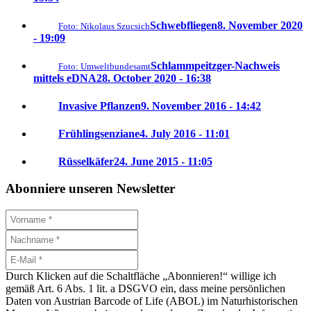
Schwebfliegen
8. November 2020
Foto: Nikolaus Szucsich
- 19:09
Schlammpeitzger-Nachweis
Foto: Umweltbundesamt
mittels eDNA
28. October 2020 - 16:38
Invasive Pflanzen
9. November 2016 - 14:42
Frühlingsenziane
4. July 2016 - 11:01
Rüsselkäfer
24. June 2015 - 11:05
Abonniere unseren Newsletter
Durch Klicken auf die Schaltfläche „Abonnieren!“ willige ich
gemäß Art. 6 Abs. 1 lit. a DSGVO ein, dass meine persönlichen
Daten von Austrian Barcode of Life (ABOL) im Naturhistorischen