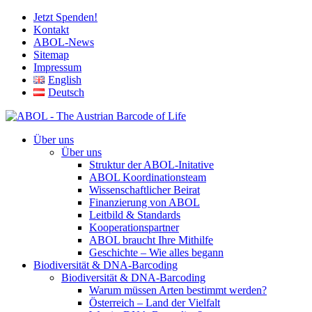
Jetzt Spenden!
Kontakt
ABOL-News
Sitemap
Impressum
English
Deutsch
Über uns
Über uns
Struktur der ABOL-Initative
ABOL Koordinationsteam
Wissenschaftlicher Beirat
Finanzierung von ABOL
Leitbild & Standards
Kooperationspartner
ABOL braucht Ihre Mithilfe
Geschichte – Wie alles begann
Biodiversität & DNA-Barcoding
Biodiversität & DNA-Barcoding
Warum müssen Arten bestimmt werden?
Österreich – Land der Vielfalt