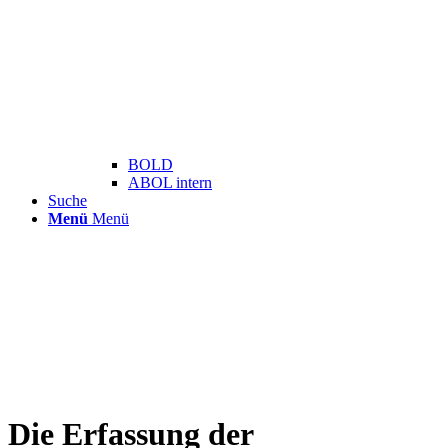
BOLD
ABOL intern
Suche
Menü
Menü
Die Erfassung der