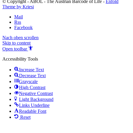
© Copyright - ABOL - The Austrian Barcode of Life -
Enfold
Theme by Kriesi
Mail
Rss
Facebook
Nach oben scrollen
Skip to content
Open toolbar
Accessibility Tools
Increase Text
Decrease Text
Grayscale
High Contrast
Negative Contrast
Light Background
Links Underline
Readable Font
Reset