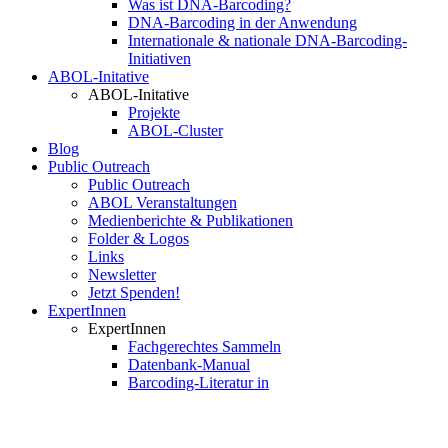
Was ist DNA-Barcoding?
DNA-Barcoding in der Anwendung
Internationale & nationale DNA-Barcoding-
Initiativen
ABOL-Initative
ABOL-Initative
Projekte
ABOL-Cluster
Blog
Public Outreach
Public Outreach
ABOL Veranstaltungen
Medienberichte & Publikationen
Folder & Logos
Links
Newsletter
Jetzt Spenden!
ExpertInnen
ExpertInnen
Fachgerechtes Sammeln
Datenbank-Manual
Barcoding-Literatur in