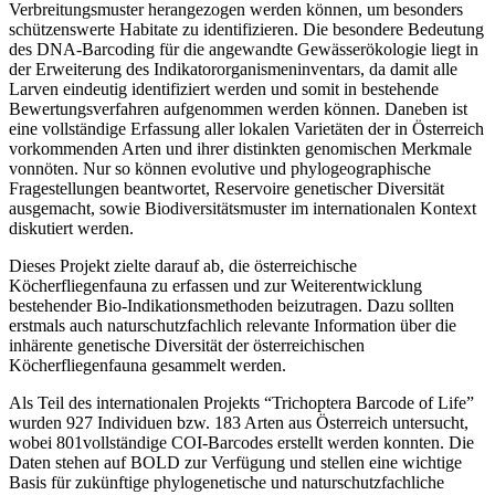
Verbreitungsmuster herangezogen werden können, um besonders
schützenswerte Habitate zu identifizieren. Die besondere Bedeutung
des DNA-Barcoding für die angewandte Gewässerökologie liegt in
der Erweiterung des Indikatororganismeninventars, da damit alle
Larven eindeutig identifiziert werden und somit in bestehende
Bewertungsverfahren aufgenommen werden können. Daneben ist
eine vollständige Erfassung aller lokalen Varietäten der in Österreich
vorkommenden Arten und ihrer distinkten genomischen Merkmale
vonnöten. Nur so können evolutive und phylogeographische
Fragestellungen beantwortet, Reservoire genetischer Diversität
ausgemacht, sowie Biodiversitätsmuster im internationalen Kontext
diskutiert werden.
Dieses Projekt zielte darauf ab, die österreichische
Köcherfliegenfauna zu erfassen und zur Weiterentwicklung
bestehender Bio-Indikationsmethoden beizutragen. Dazu sollten
erstmals auch naturschutzfachlich relevante Information über die
inhärente genetische Diversität der österreichischen
Köcherfliegenfauna gesammelt werden.
Als Teil des internationalen Projekts “Trichoptera Barcode of Life”
wurden 927 Individuen bzw. 183 Arten aus Österreich untersucht,
wobei 801vollständige COI-Barcodes erstellt werden konnten. Die
Daten stehen auf BOLD zur Verfügung und stellen eine wichtige
Basis für zukünftige phylogenetische und naturschutzfachliche