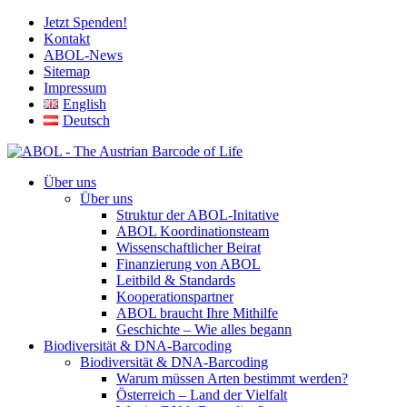
Jetzt Spenden!
Kontakt
ABOL-News
Sitemap
Impressum
English
Deutsch
Über uns
Über uns
Struktur der ABOL-Initative
ABOL Koordinationsteam
Wissenschaftlicher Beirat
Finanzierung von ABOL
Leitbild & Standards
Kooperationspartner
ABOL braucht Ihre Mithilfe
Geschichte – Wie alles begann
Biodiversität & DNA-Barcoding
Biodiversität & DNA-Barcoding
Warum müssen Arten bestimmt werden?
Österreich – Land der Vielfalt