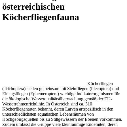
TRICHOPTERA (Köche
österreichischen
Köcherfliegenfauna
Köcherfliegen
(Trichoptera) stellen gemeinsam mit Steinfliegen (Plecoptera) und
Eintagsfliegen (Ephemeroptera) wichtige Indikatororganismen für
die ökologische Wasserqualitätsüberwachung gemäß der EU-
Wasserrahmenrichtlinie. In Österreich sind ca. 310
Köcherfliegenarten bekannt, deren Larven artspezifisch in den
unterschiedlichsten aquatischen Lebensräumen von
Hochgebirgsquellen bis zu Stillgewässern der Ebenen vorkommen.
Zudem umfasst die Gruppe viele kleinräumige Endemiten, deren