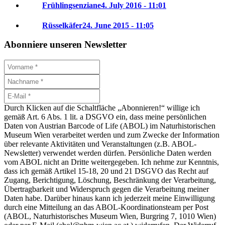
Frühlingsenziane
4. July 2016 - 11:01
Rüsselkäfer
24. June 2015 - 11:05
Abonniere unseren Newsletter
Durch Klicken auf die Schaltfläche „Abonnieren!“ willige ich
gemäß Art. 6 Abs. 1 lit. a DSGVO ein, dass meine persönlichen
Daten von Austrian Barcode of Life (ABOL) im Naturhistorischen
Museum Wien verarbeitet werden und zum Zwecke der Information
über relevante Aktivitäten und Veranstaltungen (z.B. ABOL-
Newsletter) verwendet werden dürfen. Persönliche Daten werden
vom ABOL nicht an Dritte weitergegeben. Ich nehme zur Kenntnis,
dass ich gemäß Artikel 15-18, 20 und 21 DSGVO das Recht auf
Zugang, Berichtigung, Löschung, Beschränkung der Verarbeitung,
Übertragbarkeit und Widerspruch gegen die Verarbeitung meiner
Daten habe. Darüber hinaus kann ich jederzeit meine Einwilligung
durch eine Mitteilung an das ABOL-Koordinationsteam per Post
(ABOL, Naturhistorisches Museum Wien, Burgring 7, 1010 Wien)