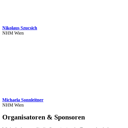
Nikolaus Szucsich
NHM Wien
Michaela Sonnleitner
NHM Wien
Organisatoren
&
Sponsoren