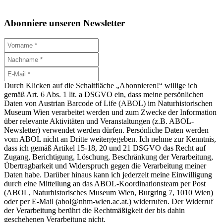
Abonniere unseren Newsletter
Durch Klicken auf die Schaltfläche „Abonnieren!“ willige ich
gemäß Art. 6 Abs. 1 lit. a DSGVO ein, dass meine persönlichen
Daten von Austrian Barcode of Life (ABOL) im Naturhistorischen
Museum Wien verarbeitet werden und zum Zwecke der Information
über relevante Aktivitäten und Veranstaltungen (z.B. ABOL-
Newsletter) verwendet werden dürfen. Persönliche Daten werden
vom ABOL nicht an Dritte weitergegeben. Ich nehme zur Kenntnis,
dass ich gemäß Artikel 15-18, 20 und 21 DSGVO das Recht auf
Zugang, Berichtigung, Löschung, Beschränkung der Verarbeitung,
Übertragbarkeit und Widerspruch gegen die Verarbeitung meiner
Daten habe. Darüber hinaus kann ich jederzeit meine Einwilligung
durch eine Mitteilung an das ABOL-Koordinationsteam per Post
(ABOL, Naturhistorisches Museum Wien, Burgring 7, 1010 Wien)
oder per E-Mail (abol@nhm-wien.ac.at.) widerrufen. Der Widerruf
der Verarbeitung berührt die Rechtmäßigkeit der bis dahin
geschehenen Verarbeitung nicht.