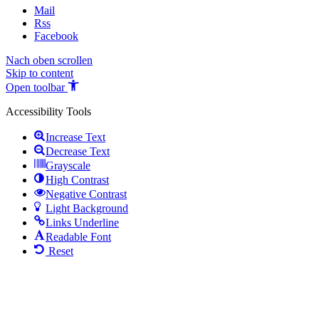
Mail
Rss
Facebook
Nach oben scrollen
Skip to content
Open toolbar
Accessibility Tools
Increase Text
Decrease Text
Grayscale
High Contrast
Negative Contrast
Light Background
Links Underline
Readable Font
Reset