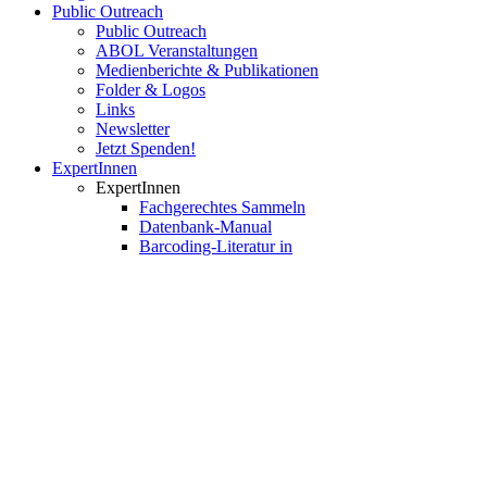
Public Outreach
Public Outreach
ABOL Veranstaltungen
Medienberichte & Publikationen
Folder & Logos
Links
Newsletter
Jetzt Spenden!
ExpertInnen
ExpertInnen
Fachgerechtes Sammeln
Datenbank-Manual
Barcoding-Literatur in