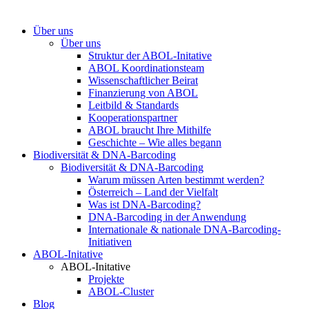
Über uns
Über uns
Struktur der ABOL-Initative
ABOL Koordinationsteam
Wissenschaftlicher Beirat
Finanzierung von ABOL
Leitbild & Standards
Kooperationspartner
ABOL braucht Ihre Mithilfe
Geschichte – Wie alles begann
Biodiversität & DNA-Barcoding
Biodiversität & DNA-Barcoding
Warum müssen Arten bestimmt werden?
Österreich – Land der Vielfalt
Was ist DNA-Barcoding?
DNA-Barcoding in der Anwendung
Internationale & nationale DNA-Barcoding-
Initiativen
ABOL-Initative
ABOL-Initative
Projekte
ABOL-Cluster
Blog