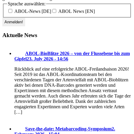
Sprache auswählen:
ABOL-News [DE]
ABOL News [EN]
Aktuelle News
ABOL-BioBlitze 2026 – von der Flussebene bis zum
Gipfel
23. July 2026 - 14:56
Rückblick auf eine erfolgreiche ABOL-Freilandsaison 2026!
Seit 2019 ist das ABOL-Koordinationsteam bei den
verschiedenen Tagen der Artenvielfalt mit ABOL-Bioblitzen
aktiv bei denen DNA-Barcodes generiert werden und
Expert:innen mit diesem methodischen Ansatz vertraut
gemacht werden. Auch dieses Jahr erfreuten sich die Tage der
Artenvielfalt großer Beliebtheit. Dank der zahlreichen
engagierten Expertinnen und Experten wurden viele Arten
[…]
Save-the-date: Metabarcoding-Symposium
2.