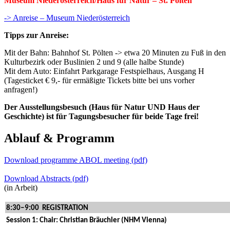
Museum Niederösterreich/Haus für Natur – St. Pölten
-> Anreise – Museum Niederösterreich
Tipps zur Anreise:
Mit der Bahn: Bahnhof St. Pölten -> etwa 20 Minuten zu Fuß in den
Kulturbezirk oder Buslinien 2 und 9 (alle halbe Stunde)
Mit dem Auto: Einfahrt Parkgarage Festspielhaus, Ausgang H
(Tagesticket € 9,- für ermäßigte Tickets bitte bei uns vorher
anfragen!)
Der Ausstellungsbesuch (Haus für Natur UND Haus der
Geschichte) ist für Tagungsbesucher für beide Tage frei!
Ablauf
&
Programm
Download programme ABOL meeting (pdf)
Download Abstracts (pdf)
(in Arbeit)
8:30‒9:00
REGISTRATION
Session 1: Chair: Christian Bräuchler (NHM Vienna)