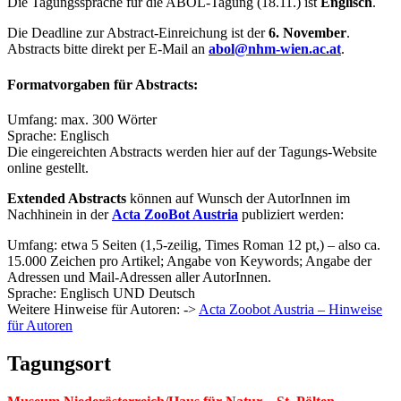
Die Tagungssprache für die ABOL-Tagung (18.11.) ist
Englisch
.
Die Deadline zur Abstract-Einreichung ist der
6. November
.
Abstracts bitte direkt per E-Mail an
abol@nhm-wien.ac.at
.
Formatvorgaben für Abstracts:
Umfang: max. 300 Wörter
Sprache: Englisch
Die eingereichten Abstracts werden hier auf der Tagungs-Website
online gestellt.
Extended Abstracts
können auf Wunsch der AutorInnen im
Nachhinein in der
Acta ZooBot Austria
publiziert werden:
Umfang: etwa 5 Seiten (1,5-zeilig, Times Roman 12 pt,) – also ca.
15.000 Zeichen pro Artikel; Angabe von Keywords; Angabe der
Adressen und Mail-Adressen aller AutorInnen.
Sprache: Englisch UND Deutsch
Weitere Hinweise für Autoren: ->
Acta Zoobot Austria – Hinweise
für Autoren
Tagungsort